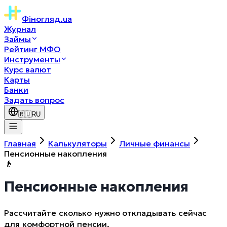
Фіногляд
.ua
Журнал
Займы
Рейтинг МФО
Инструменты
Курс валют
Карты
Банки
Задать вопрос
🇷🇺
RU
Главная
Калькуляторы
Личные финансы
Пенсионные накопления
👴
Пенсионные накопления
Рассчитайте сколько нужно откладывать сейчас
для комфортной пенсии.