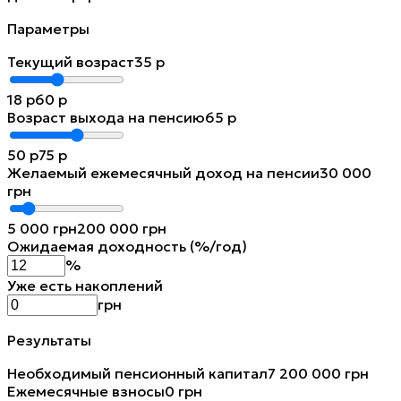
Параметры
Текущий возраст
35
р
18
р
60
р
Возраст выхода на пенсию
65
р
50
р
75
р
Желаемый ежемесячный доход на пенсии
30 000
грн
5 000
грн
200 000
грн
Ожидаемая доходность (%/год)
%
Уже есть накоплений
грн
Результаты
Необходимый пенсионный капитал
7 200 000 грн
Ежемесячные взносы
0 грн