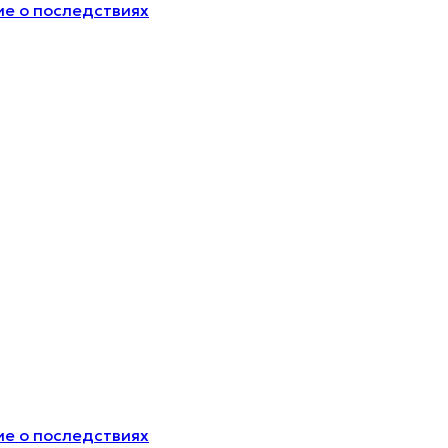
е о последствиях
е о последствиях