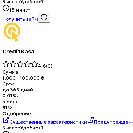
Быстро
Удобно
+1
15 минут
Получить займ
CreditKasa
4.6
(
0
)
Сумма
1,000
-
100,000
₴
Срок
до
365
дней
0.01
%
в день
81
%
Одобрение
Существенные характеристики
Предупреждени
Быстро
Удобно
+1