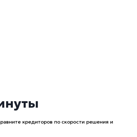
минуты
Сравните кредиторов по скорости решения и