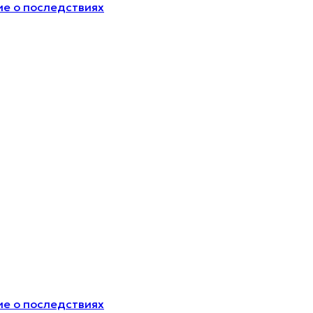
е о последствиях
е о последствиях