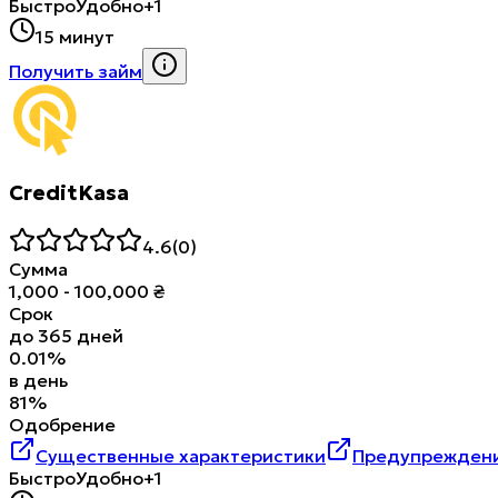
Быстро
Удобно
+1
15 минут
Получить займ
CreditKasa
4.6
(
0
)
Сумма
1,000
-
100,000
₴
Срок
до
365
дней
0.01
%
в день
81
%
Одобрение
Существенные характеристики
Предупреждени
Быстро
Удобно
+1