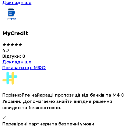
Докладніше
MyCredit
★
★
★
★
★
4.7
Відгуки
:
8
Докладніше
Показати ще МФО
Порівнюйте найкращі пропозиції від банків та МФО
України. Допомагаємо знайти вигідне рішення
швидко та безкоштовно.
Перевірені партнери та безпечні умови