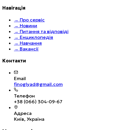
Навігація
→
Про сервіс
→
Новини
→
Питання та відповіді
→
Енциклопедія
→
Навчання
→
Вакансії
Контакти
Email
finoglyad@gmail.com
Телефон
+38 (066) 304-09-67
Адреса
Київ, Україна