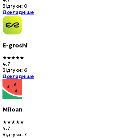
Відгуки
:
0
Докладніше
E-groshi
★
★
★
★
★
4.7
Відгуки
:
6
Докладніше
Miloan
★
★
★
★
★
4.7
Відгуки
:
7