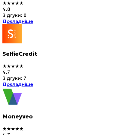
★
★
★
★
★
4.8
Відгуки
:
8
Докладніше
SelfieCredit
★
★
★
★
★
4.7
Відгуки
:
7
Докладніше
Moneyveo
★
★
★
★
★
4.7