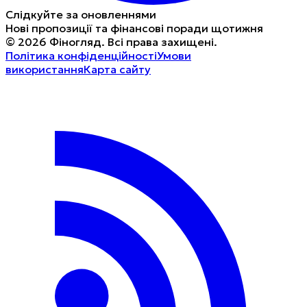
Слідкуйте за оновленнями
Нові пропозиції та фінансові поради щотижня
©
2026
Фіногляд
.
Всі права захищені.
Політика конфіденційності
Умови
використання
Карта сайту