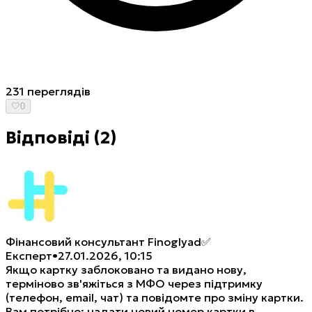
231
переглядів
🤍
0
Відповіді
(
2
)
Фінансовий консультант Finoglyad
✅
Експерт
•
27.01.2026, 10:15
Якщо картку заблоковано та видано нову,
терміново зв'яжіться з МФО через підтримку
(телефон, email, чат) та повідомте про зміну картки.
Вам потрібно: надати новий номер картки в