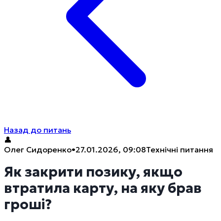
Назад до питань
👤
Олег Сидоренко
•
27.01.2026, 09:08
Технічні питання
Як закрити позику, якщо
втратила карту, на яку брав
гроші?