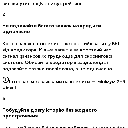
висока утилізація знижує рейтинг
2
Не подавайте багато заявок на кредити
одночасно
Кожна заявка на кредит = «жорсткий» запит у БКІ
від кредитора. Кілька запитів за короткий час —
сигнал фінансових труднощів для скорингової
системи. Обирайте кредиторів заздалегідь і
подавайте заявки послідовно, а не одночасно.
Інтервал між заявками на кредити — мінімум 2–3
місяці
3
Побудуйте довгу історію без жодного
прострочення
Час — найкращий будівник рейтингу. 12 місяців без