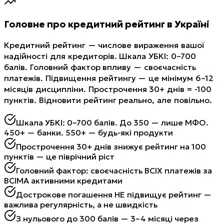
Головне про кредитний рейтинг в Україні
Кредитний рейтинг — числове вираження вашої
надійності для кредиторів. Шкала УБКІ: 0–700
балів. Головний фактор впливу — своєчасність
платежів. Підвищення рейтингу — це мінімум 6–12
місяців дисципліни. Прострочення 30+ днів = -100
пунктів. Відновити рейтинг реально, але повільно.
Шкала УБКІ: 0–700 балів. До 350 — лише МФО.
450+ — банки. 550+ — будь-які продукти
Прострочення 30+ днів знижує рейтинг на 100
пунктів — це піврічний ріст
Головний фактор: своєчасність ВСІХ платежів за
ВСІМА активними кредитами
Дострокове погашення НЕ підвищує рейтинг —
важлива регулярність, а не швидкість
З нульового до 300 балів — 3–4 місяці через