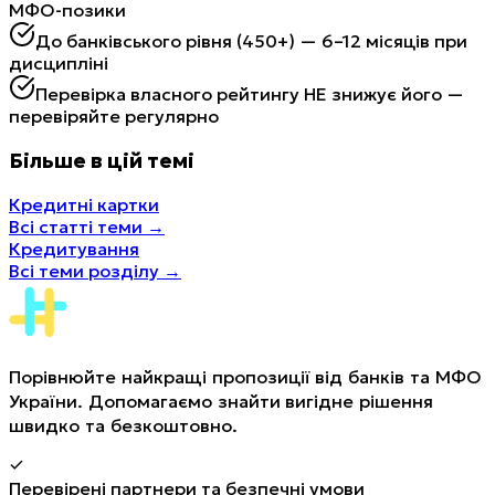
МФО-позики
До банківського рівня (450+) — 6–12 місяців при
дисципліні
Перевірка власного рейтингу НЕ знижує його —
перевіряйте регулярно
Більше в цій темі
Кредитні картки
Всі статті теми
→
Кредитування
Всі теми розділу
→
Порівнюйте найкращі пропозиції від банків та МФО
України. Допомагаємо знайти вигідне рішення
швидко та безкоштовно.
Перевірені партнери та безпечні умови