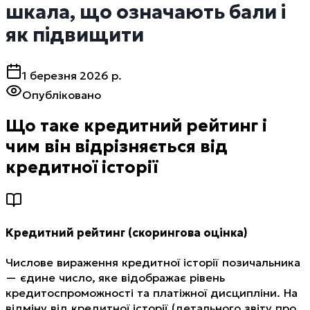
шкала, що означають бали і
як підвищити
1 березня 2026 р.
Опубліковано
Що таке кредитний рейтинг і
чим він відрізняється від
кредитної історії
Кредитний рейтинг (скорингова оцінка)
Числове вираження кредитної історії позичальника
— єдине число, яке відображає рівень
кредитоспроможності та платіжної дисципліни. На
відміну від кредитної історії (детального звіту про