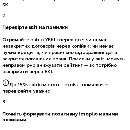
БКІ
2
Перевірте звіт на помилки
Отримайте звіт в УБКІ і перевірте: чи немає
незакритих договорів через копійки; чи немає
чужих кредитів; чи правильно відображені дати
закриття погашених позик. Помилки у звіті можуть
неправомірно знижувати рейтинг — їх потрібно
оскаржити через БКІ.
До 15% звітів містять технічні помилки —
перевіряйте уважно
3
Почніть формувати позитивну історію малими
позиками