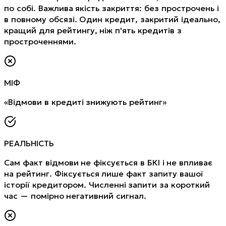
по собі. Важлива якість закриття: без прострочень і
в повному обсязі. Один кредит, закритий ідеально,
кращий для рейтингу, ніж п'ять кредитів з
простроченнями.
МІФ
«Відмови в кредиті знижують рейтинг»
РЕАЛЬНІСТЬ
Сам факт відмови не фіксується в БКІ і не впливає
на рейтинг. Фіксується лише факт запиту вашої
історії кредитором. Численні запити за короткий
час — помірно негативний сигнал.