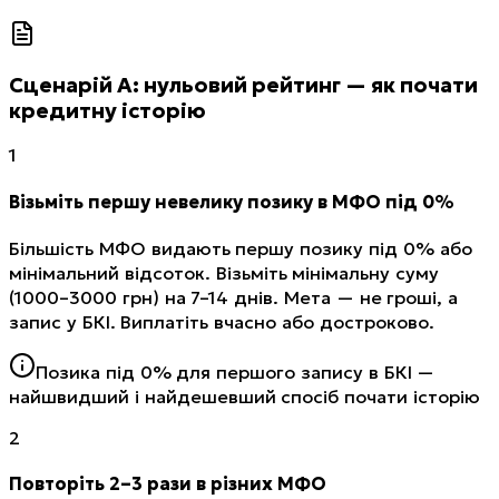
Сценарій А: нульовий рейтинг — як почати
кредитну історію
1
Візьміть першу невелику позику в МФО під 0%
Більшість МФО видають першу позику під 0% або
мінімальний відсоток. Візьміть мінімальну суму
(1000–3000 грн) на 7–14 днів. Мета — не гроші, а
запис у БКІ. Виплатіть вчасно або достроково.
Позика під 0% для першого запису в БКІ —
найшвидший і найдешевший спосіб почати історію
2
Повторіть 2–3 рази в різних МФО