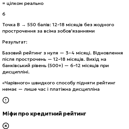
= цілком реально
6
Точка В → 550 балів: 12–18 місяців без жодного
прострочення за всіма зобов'язаннями
Результат:
Базовий рейтинг з нуля — 3–4 місяці. Відновлення
після прострочень — 12–18 місяців. Вихід на
банківський рівень (500+) — 6–12 місяців при
дисципліні.
«Чарівного» швидкого способу підняти рейтинг
немає — лише час і платіжна дисципліна
Міфи про кредитний рейтинг