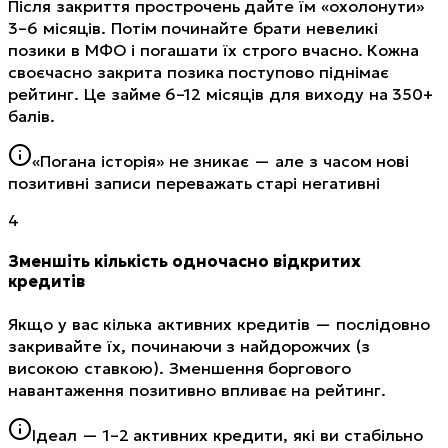
Після закриття прострочень дайте їм «охолонути»
3–6 місяців. Потім починайте брати невеликі
позики в МФО і погашати їх строго вчасно. Кожна
своєчасно закрита позика поступово піднімає
рейтинг. Це займе 6–12 місяців для виходу на 350+
балів.
«Погана історія» не зникає — але з часом нові
позитивні записи переважать старі негативні
4
Зменшіть кількість одночасно відкритих
кредитів
Якщо у вас кілька активних кредитів — послідовно
закривайте їх, починаючи з найдорожчих (з
високою ставкою). Зменшення боргового
навантаження позитивно впливає на рейтинг.
Ідеал — 1–2 активних кредити, які ви стабільно