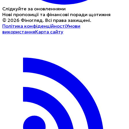
Слідкуйте за оновленнями
Нові пропозиції та фінансові поради щотижня
©
2026
Фіногляд
.
Всі права захищені.
Політика конфіденційності
Умови
використання
Карта сайту