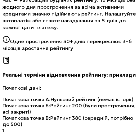
жодного дня прострочення за всіма активними
кредитами значно підіймають рейтинг. Налаштуйте
автоплатіж або ставте нагадування за 5 днів до
кожної дати платежу.
Одне прострочення 30+ днів перекреслює 3–6
місяців зростання рейтингу
Реальні терміни відновлення рейтингу: приклади
Початкові дані:
Початкова точка А
:
Нульовий рейтинг (немає історії)
Початкова точка Б
:
Рейтинг 200 (були прострочення,
всі закриті)
Початкова точка В
:
Рейтинг 380 (середній, потрібно
до 500)
1