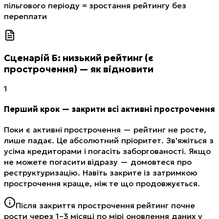
пільгового періоду = зростання рейтингу без
переплати
Сценарій Б: низький рейтинг (є
прострочення) — як відновити
1
Перший крок — закрити всі активні прострочення
Поки є активні прострочення — рейтинг не росте,
лише падає. Це абсолютний пріоритет. Зв'яжіться з
усіма кредиторами і погасіть заборгованості. Якщо
не можете погасити відразу — домовтеся про
реструктуризацію. Навіть закрите із затримкою
прострочення краще, ніж те що продовжується.
Після закриття прострочення рейтинг почне
рости через 1–3 місяці по мірі оновлення даних у