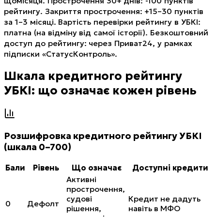
щомісяця. Прострочення 30+ днів: -100 пунктів
рейтингу. Закриття прострочення: +15–30 пунктів
за 1–3 місяці. Вартість перевірки рейтингу в УБКІ:
платна (на відміну від самої історії). Безкоштовний
доступ до рейтингу: через Приват24, у рамках
підписки «СтатусКонтроль».
Шкала кредитного рейтингу
УБКІ: що означає кожен рівень
Розшифровка кредитного рейтингу УБКІ
(шкала 0–700)
Бали
Рівень
Що означає
Доступні кредити
Активні
прострочення,
судові
Кредит не дадуть
0
Дефолт
рішення,
навіть в МФО