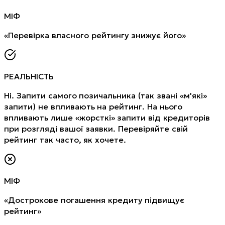
МІФ
«Перевірка власного рейтингу знижує його»
РЕАЛЬНІСТЬ
Ні. Запити самого позичальника (так звані «м'які»
запити) не впливають на рейтинг. На нього
впливають лише «жорсткі» запити від кредиторів
при розгляді вашої заявки. Перевіряйте свій
рейтинг так часто, як хочете.
МІФ
«Дострокове погашення кредиту підвищує
рейтинг»