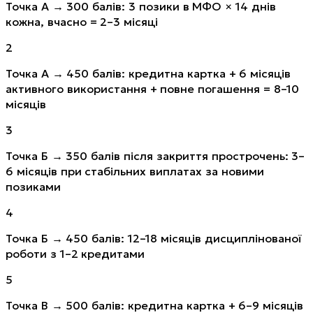
Точка А → 300 балів: 3 позики в МФО × 14 днів
кожна, вчасно = 2–3 місяці
2
Точка А → 450 балів: кредитна картка + 6 місяців
активного використання + повне погашення = 8–10
місяців
3
Точка Б → 350 балів після закриття прострочень: 3–
6 місяців при стабільних виплатах за новими
позиками
4
Точка Б → 450 балів: 12–18 місяців дисциплінованої
роботи з 1–2 кредитами
5
Точка В → 500 балів: кредитна картка + 6–9 місяців