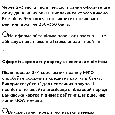
Через 2–3 місяці після першої позики оформте ще
одну-дві в інших МФО. Виплачуйте строго вчасно.
Вже після 3–4 своєчасно закритих позик ваш
рейтинг досягне 250–350 балів.
Не оформлюйте кілька позик одночасно — це
збільшує навантаження і може знизити рейтинг
3
Оформіть кредитну картку з невеликим лімітом
Після перших 3–4 своєчасних позик у МФО
спробуйте оформити кредитну картку в банку.
Використовуйте її для невеликих покупок і
повністю погашайте щомісяця в пільговий період.
Банківська картка піднімає рейтинг швидше, ніж
лише МФО-позики.
Використання кредитної картки в межах