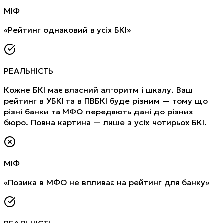
МІФ
«Рейтинг однаковий в усіх БКІ»
РЕАЛЬНІСТЬ
Кожне БКІ має власний алгоритм і шкалу. Ваш
рейтинг в УБКІ та в ПВБКІ буде різним — тому що
різні банки та МФО передають дані до різних
бюро. Повна картина — лише з усіх чотирьох БКІ.
МІФ
«Позика в МФО не впливає на рейтинг для банку»
РЕАЛЬНІСТЬ