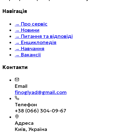
Навігація
→
Про сервіс
→
Новини
→
Питання та відповіді
→
Енциклопедія
→
Навчання
→
Вакансії
Контакти
Email
finoglyad@gmail.com
Телефон
+38 (066) 304-09-67
Адреса
Київ, Україна