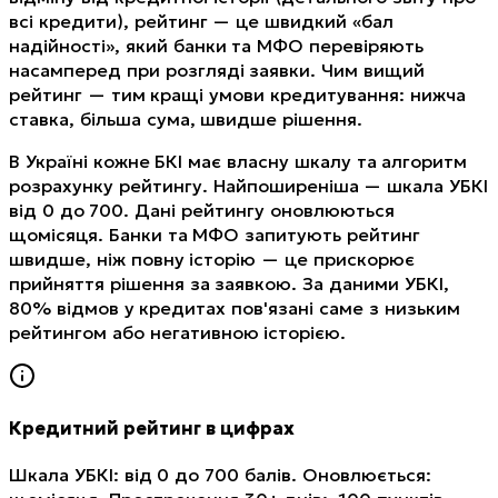
всі кредити), рейтинг — це швидкий «бал
надійності», який банки та МФО перевіряють
насамперед при розгляді заявки. Чим вищий
рейтинг — тим кращі умови кредитування: нижча
ставка, більша сума, швидше рішення.
В Україні кожне БКІ має власну шкалу та алгоритм
розрахунку рейтингу. Найпоширеніша — шкала УБКІ
від 0 до 700. Дані рейтингу оновлюються
щомісяця. Банки та МФО запитують рейтинг
швидше, ніж повну історію — це прискорює
прийняття рішення за заявкою. За даними УБКІ,
80% відмов у кредитах пов'язані саме з низьким
рейтингом або негативною історією.
Кредитний рейтинг в цифрах
Шкала УБКІ: від 0 до 700 балів. Оновлюється: