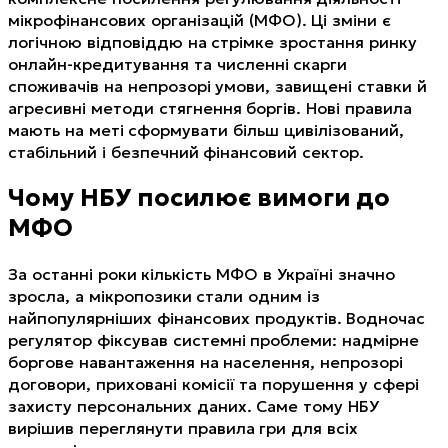
мікрофінансових організацій (МФО). Ці зміни є
логічною відповіддю на стрімке зростання ринку
онлайн-кредитування та численні скарги
споживачів на непрозорі умови, завищені ставки й
агресивні методи стягнення боргів. Нові правила
мають на меті сформувати більш цивілізований,
стабільний і безпечний фінансовий сектор.
Чому НБУ посилює вимоги до
МФО
За останні роки кількість МФО в Україні значно
зросла, а мікропозики стали одним із
найпопулярніших фінансових продуктів. Водночас
регулятор фіксував системні проблеми: надмірне
боргове навантаження на населення, непрозорі
договори, приховані комісії та порушення у сфері
захисту персональних даних. Саме тому НБУ
вирішив переглянути правила гри для всіх