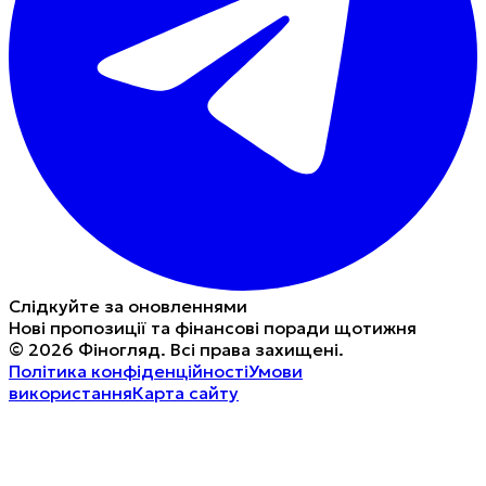
Слідкуйте за оновленнями
Нові пропозиції та фінансові поради щотижня
©
2026
Фіногляд
.
Всі права захищені.
Політика конфіденційності
Умови
використання
Карта сайту