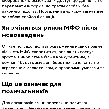
кібербезпеки, обмежувати доступ до даних та не
передавати інформацію третім особам без
законних підстав. Порушення цих норм тягнутиме
за собою серйозні санкції.
Як зміниться ринок МФО після
нововведень
Очікується, що після впровадження нових правил
кількість МФО скоротиться, але якість послуг
зросте. Ринок стане більш конкурентним, а
компанії будуть змушені боротися за клієнта не
агресивним маркетингом, а прозорими умовами та
сервісом.
Що це означає для
позичальників
Для споживачів зміни переважно позитивні.
Зменшиться фінансове навантаження, знизяться