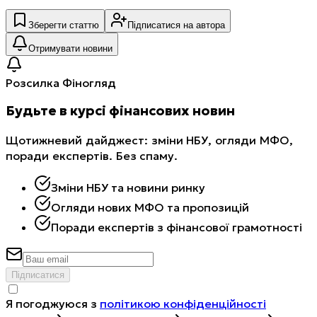
Зберегти статтю
Підписатися на автора
Отримувати новини
Розсилка Фіногляд
Будьте в курсі фінансових новин
Щотижневий дайджест: зміни НБУ, огляди МФО,
поради експертів. Без спаму.
Зміни НБУ та новини ринку
Огляди нових МФО та пропозицій
Поради експертів з фінансової грамотності
Підписатися
Я погоджуюся з
політикою конфіденційності