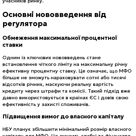
учасників ринку.
Основні нововведення від
регулятора
Обмеження максимальної процентної
ставки
Одним із ключових нововведень стане
встановлення чіткого ліміту на максимальну річну
ефективну процентну ставку. Це означає, що МФО
більше не зможуть нараховувати сотні або тисячі
відсотків річних, маскуючи реальну вартість
кредиту через штрафи та комісії. Такий підхід вже
давно використовується в країнах ЄС і довів свою
ефективність у захисті споживачів.
Підвищення вимог до власного капіталу
НБУ планує збільшити мінімальний розмір власного
капіталу для МФО. Це змусить слабкі та фінансово