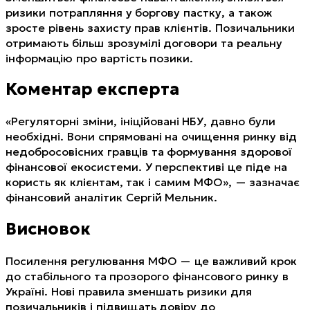
ризики потрапляння у боргову пастку, а також
зросте рівень захисту прав клієнтів. Позичальники
отримають більш зрозумілі договори та реальну
інформацію про вартість позики.
Коментар експерта
«Регуляторні зміни, ініційовані НБУ, давно були
необхідні. Вони спрямовані на очищення ринку від
недобросовісних гравців та формування здорової
фінансової екосистеми. У перспективі це піде на
користь як клієнтам, так і самим МФО», — зазначає
фінансовий аналітик Сергій Мельник.
Висновок
Посилення регулювання МФО — це важливий крок
до стабільного та прозорого фінансового ринку в
Україні. Нові правила зменшать ризики для
позичальників і підвищать довіру до