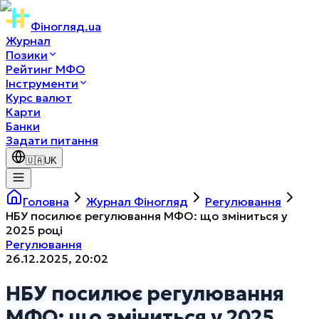
Фіногляд
.ua
Журнал
Позики
Рейтинг МФО
Інструменти
Курс валют
Карти
Банки
Задати питання
🇺🇦
UK
Головна
Журнал Фіногляд
Регулювання
НБУ посилює регулювання МФО: що зміниться у
2025 році
Регулювання
26.12.2025, 20:02
НБУ посилює регулювання
МФО: що зміниться у 2025