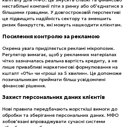
нестабільні компанії піти з ринку або об’єднатися з
більшими гравцями. У довгостроковій перспективі
це підвищить надійність сектору та зменшить
ризик банкрутств, які можуть нашкодити клієнтам.
Посилення контролю за рекламою
Окрема увага приділяється рекламі мікропозик.
Регулятор вимагає, щоб у рекламних матеріалах
чітко зазначалась реальна вартість кредиту, а не
лише привабливі маркетингові формулювання на
кшталт «0%» чи «гроші за 5 хвилин». Це допоможе
позичальникам приймати більш усвідомлені
фінансові рішення.
Захист персональних даних клієнтів
Нові правила передбачають жорсткіші вимоги до
обробки та зберігання персональних даних. МФО
зобов’язані впроваджувати сучасні системи