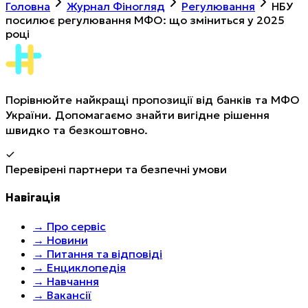
Головна
Журнал Фіногляд
Регулювання
НБУ
посилює регулювання МФО: що зміниться у 2025
році
Порівнюйте найкращі пропозиції від банків та МФО
України. Допомагаємо знайти вигідне рішення
швидко та безкоштовно.
Перевірені партнери та безпечні умови
Навігація
→
Про сервіс
→
Новини
→
Питання та відповіді
→
Енциклопедія
→
Навчання
→
Вакансії