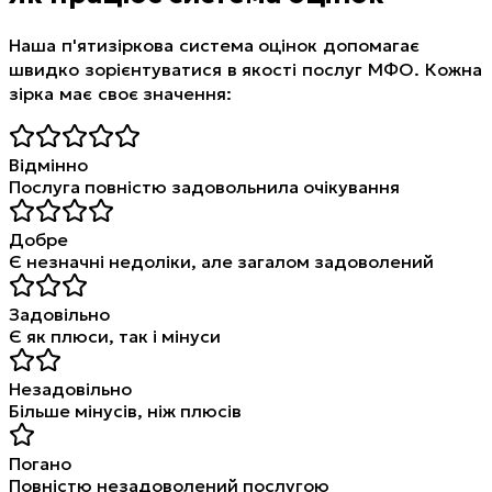
Наша п'ятизіркова система оцінок допомагає
швидко зорієнтуватися в якості послуг МФО. Кожна
зірка має своє значення:
Відмінно
Послуга повністю задовольнила очікування
Добре
Є незначні недоліки, але загалом задоволений
Задовільно
Є як плюси, так і мінуси
Незадовільно
Більше мінусів, ніж плюсів
Погано
Повністю незадоволений послугою