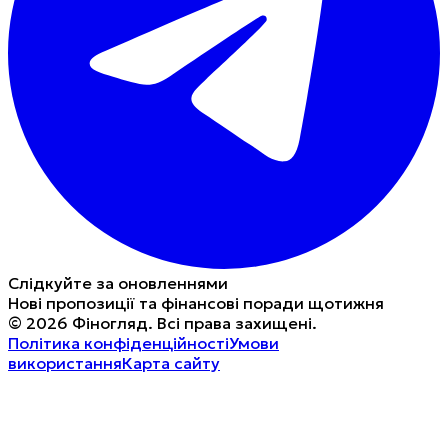
Слідкуйте за оновленнями
Нові пропозиції та фінансові поради щотижня
©
2026
Фіногляд
.
Всі права захищені.
Політика конфіденційності
Умови
використання
Карта сайту