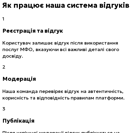
Як працює наша система відгуків
1
Реєстрація та відгук
Користувач залишає відгук після використання
послуг МФО, вказуючи всі важливі деталі свого
досвіду.
2
Модерація
Наша команда перевіряє відгук на автентичність,
корисність та відповідність правилам платформи.
3
Публікація
Після успішної модерації відгук публікується на