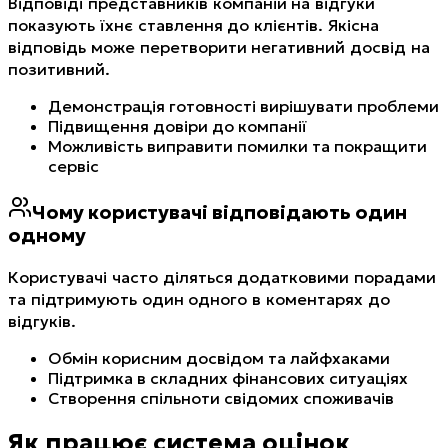
Відповіді представників компаній на відгуки
показують їхнє ставлення до клієнтів. Якісна
відповідь може перетворити негативний досвід на
позитивний.
Демонстрація готовності вирішувати проблеми
Підвищення довіри до компанії
Можливість виправити помилки та покращити
сервіс
Чому користувачі відповідають один
одному
Користувачі часто діляться додатковими порадами
та підтримують один одного в коментарях до
відгуків.
Обмін корисним досвідом та лайфхаками
Підтримка в складних фінансових ситуаціях
Створення спільноти свідомих споживачів
Як працює система оцінок