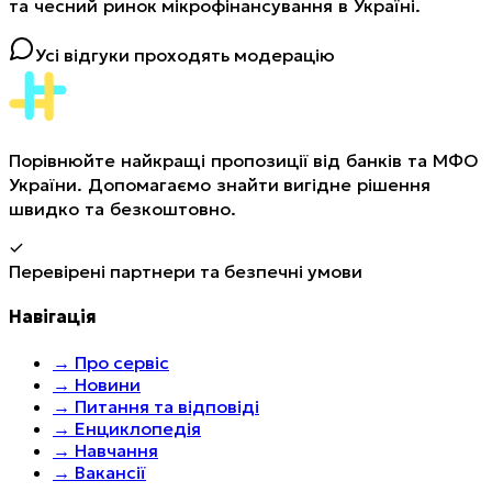
та чесний ринок мікрофінансування в Україні.
Усі відгуки проходять модерацію
Порівнюйте найкращі пропозиції від банків та МФО
України. Допомагаємо знайти вигідне рішення
швидко та безкоштовно.
Перевірені партнери та безпечні умови
Навігація
→
Про сервіс
→
Новини
→
Питання та відповіді
→
Енциклопедія
→
Навчання
→
Вакансії