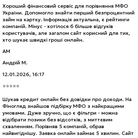
Хороший фінансовий сервіс для порівняння МФО
України. Допомогло знайти перший безпроцентний
займ на картку. Інформація актуальна, є рейтинги
компаній. Мінус - хотілося б більше відгуків
користувачів, але загалом сайт корисний для тих,
хто шукає швидкі гроші онлайн.
АМ
Андрій М.
12.01.2026, 16:17
⭐
⭐
⭐
⭐
⭐
Шукав кредит онлайн без довідки про доходи. На
Фіногляд знайшов підбірку МФО з найкращими
умовами. Дуже зручно, що є фільтри - можна
відібрати позики без відсотків, з миттєвим
схваленням. Порівняв 5 компаній, обрав
найвигіднішу. Заявка онлайн займає 5 хвилин. Сайт