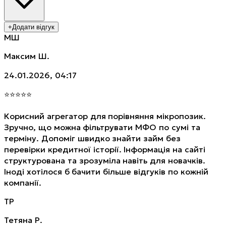
+
Додати відгук
МШ
Максим Ш.
24.01.2026, 04:17
⭐
⭐
⭐
⭐
⭐
Корисний агрегатор для порівняння мікропозик.
Зручно, що можна фільтрувати МФО по сумі та
терміну. Допоміг швидко знайти займ без
перевірки кредитної історії. Інформація на сайті
структурована та зрозуміла навіть для новачків.
Іноді хотілося б бачити більше відгуків по кожній
компанії.
ТР
Тетяна Р.