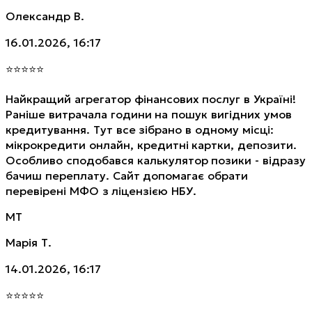
Олександр В.
16.01.2026, 16:17
⭐
⭐
⭐
⭐
⭐
Найкращий агрегатор фінансових послуг в Україні!
Раніше витрачала години на пошук вигідних умов
кредитування. Тут все зібрано в одному місці:
мікрокредити онлайн, кредитні картки, депозити.
Особливо сподобався калькулятор позики - відразу
бачиш переплату. Сайт допомагає обрати
перевірені МФО з ліцензією НБУ.
МТ
Марія Т.
14.01.2026, 16:17
⭐
⭐
⭐
⭐
⭐