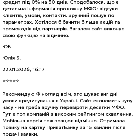
кредит під 0% на 30 днів. Сподобалося, що є
детальна інформація про кожну МФО: відгуки
клієнтів, умови, контакти. Зручний пошук по
параметрах. Хотілося б бачити більше акцій та
промокодів від партнерів. Загалом сайт виконує
свою функцію на відмінно.
ЮБ
Юлія Б.
22.01.2026, 16:17
⭐
⭐
⭐
⭐
⭐
Рекомендую Фіногляд всім, хто шукає вигідні
умови кредитування в Україні. Сайт економить купу
часу - не треба вручну перевіряти десятки МФО.
Тут є топ компаній з високим рейтингом схвалення.
Мобільна версія теж працює відмінно. Отримала
позику на картку ПриватБанку за 15 хвилин після
подачі заявки.