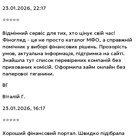
23.01.2026, 22:17
⭐
⭐
⭐
⭐
⭐
Відмінний сервіс для тих, хто цінує свій час!
Фіногляд - це не просто каталог МФО, а справжній
помічник у виборі фінансових рішень. Прозорість
умов, актуальна інформація, підтримка на сайті.
Знайшла тут список перевірених компаній без
прихованих комісій. Оформила займ онлайн без
паперової тяганини.
ВГ
Віталій Г.
23.01.2026, 16:17
⭐
⭐
⭐
⭐
⭐
Хороший фінансовий портал. Швидко підібрала