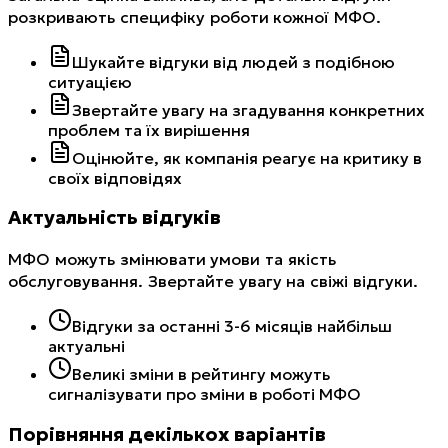
розкривають специфіку роботи кожної МФО.
Шукайте відгуки від людей з подібною
ситуацією
Звертайте увагу на згадування конкретних
проблем та їх вирішення
Оцінюйте, як компанія реагує на критику в
своїх відповідях
Актуальність відгуків
МФО можуть змінювати умови та якість
обслуговування. Звертайте увагу на свіжі відгуки.
Відгуки за останні 3-6 місяців найбільш
актуальні
Великі зміни в рейтингу можуть
сигналізувати про зміни в роботі МФО
Порівняння декількох варіантів