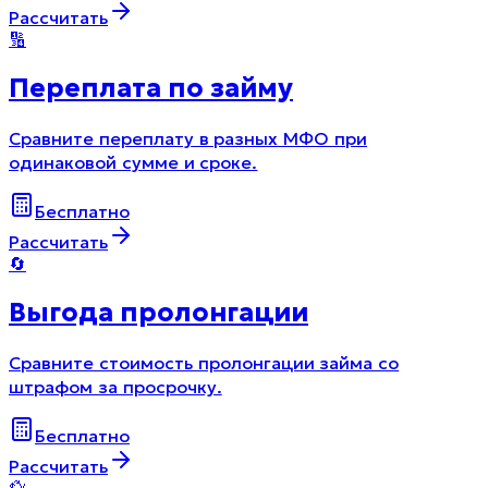
Рассчитать
🔢
Переплата по займу
Сравните переплату в разных МФО при
одинаковой сумме и сроке.
Бесплатно
Рассчитать
🔄
Выгода пролонгации
Сравните стоимость пролонгации займа со
штрафом за просрочку.
Бесплатно
Рассчитать