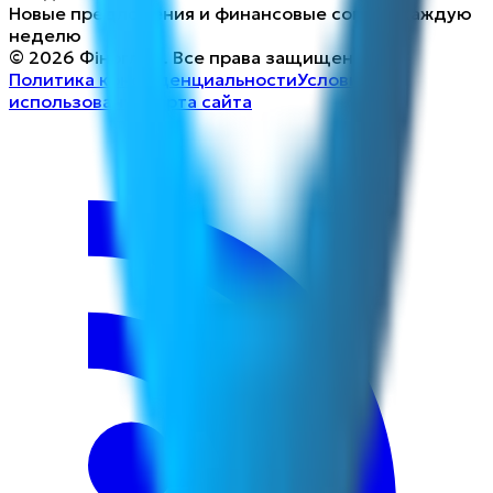
Новые предложения и финансовые советы каждую
неделю
©
2026
Фіногляд
.
Все права защищены.
Политика конфиденциальности
Условия
использования
Карта сайта