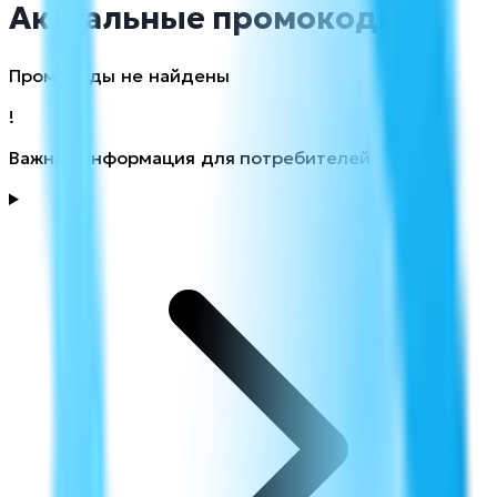
Актуальные промокоды
Промокоды не найдены
!
Важная информация для потребителей