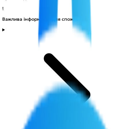
!
Важлива інформація для споживачів