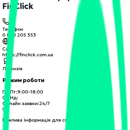
FinClick
Телефон
0 800 205 353
Сайт
https://finclick.com.ua
Ліцензія
Режим роботи
Пн-Пт
:
9:00–18:00
Сб-Нд
:
Онлайн заявки
:
24/7
!
Важлива інформація для споживачів