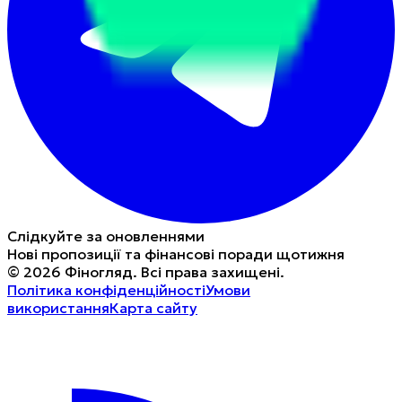
Слідкуйте за оновленнями
Нові пропозиції та фінансові поради щотижня
©
2026
Фіногляд
.
Всі права захищені.
Політика конфіденційності
Умови
використання
Карта сайту