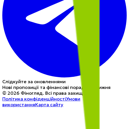
Слідкуйте за оновленнями
Нові пропозиції та фінансові поради щотижня
©
2026
Фіногляд
.
Всі права захищені.
Політика конфіденційності
Умови
використання
Карта сайту