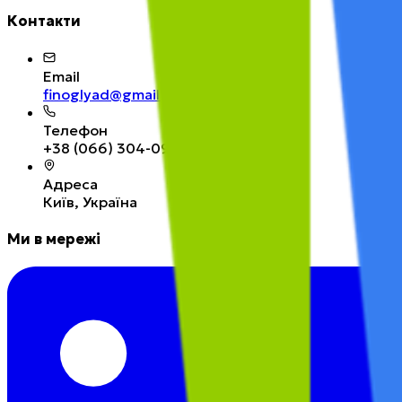
Контакти
Email
finoglyad@gmail.com
Телефон
+38 (066) 304-09-67
Адреса
Київ, Україна
Ми в мережі