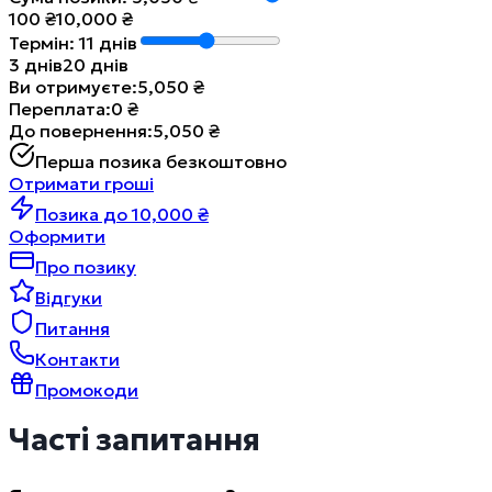
100
₴
10,000
₴
Термін
:
11
днів
3
днів
20
днів
Ви отримуєте
:
5,050
₴
Переплата
:
0
₴
До повернення
:
5,050
₴
Перша позика безкоштовно
Отримати гроші
Позика до 10,000 ₴
Оформити
Про позику
Відгуки
Питання
Контакти
Промокоди
Часті запитання