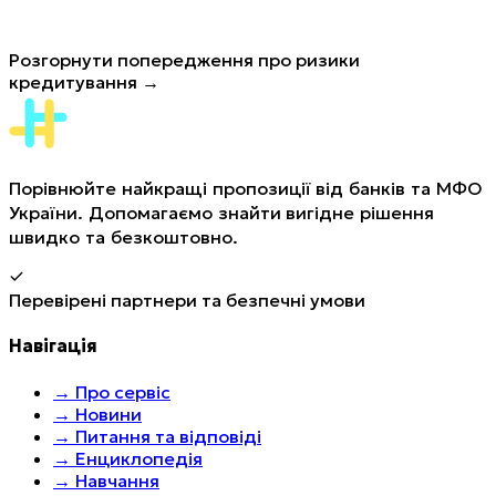
Розгорнути попередження про ризики
кредитування →
Порівнюйте найкращі пропозиції від банків та МФО
України. Допомагаємо знайти вигідне рішення
швидко та безкоштовно.
Перевірені партнери та безпечні умови
Навігація
→
Про сервіс
→
Новини
→
Питання та відповіді
→
Енциклопедія
→
Навчання