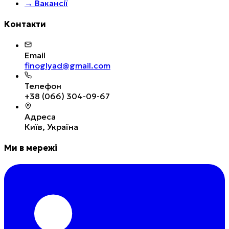
→
Вакансії
Контакти
Email
finoglyad@gmail.com
Телефон
+38 (066) 304-09-67
Адреса
Київ, Україна
Ми в мережі