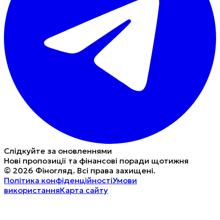
Слідкуйте за оновленнями
Нові пропозиції та фінансові поради щотижня
©
2026
Фіногляд
.
Всі права захищені.
Політика конфіденційності
Умови
використання
Карта сайту