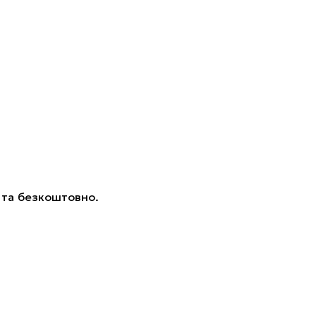
.
 та безкоштовно.