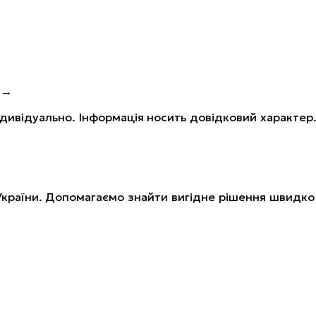
 →
ивідуально. Інформація носить довідковий характер
України. Допомагаємо знайти вигідне рішення швидко