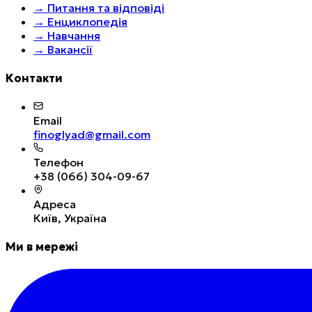
→
Питання та відповіді
→
Енциклопедія
→
Навчання
→
Вакансії
Контакти
Email
finoglyad@gmail.com
Телефон
+38 (066) 304-09-67
Адреса
Київ, Україна
Ми в мережі