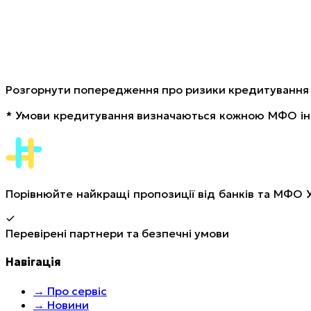
Розгорнути попередження про ризики кредитування
*
Умови кредитування визначаються кожною МФО інд
Порівнюйте найкращі пропозиції від банків та МФО 
Перевірені партнери та безпечні умови
Навігація
→
Про сервіс
→
Новини