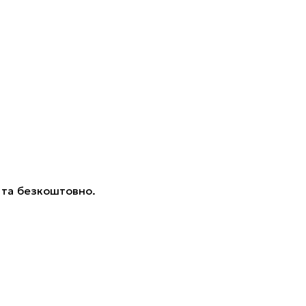
.
 та безкоштовно.