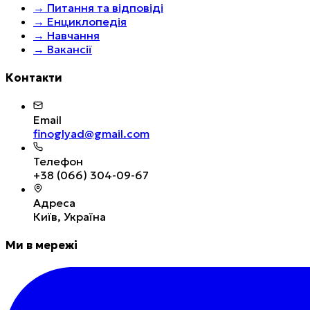
→
Питання та відповіді
→
Енциклопедія
→
Навчання
→
Вакансії
Контакти
Email
finoglyad@gmail.com
Телефон
+38 (066) 304-09-67
Адреса
Київ, Україна
Ми в мережі