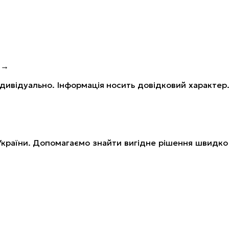
 →
ивідуально. Інформація носить довідковий характер
України. Допомагаємо знайти вигідне рішення швидко