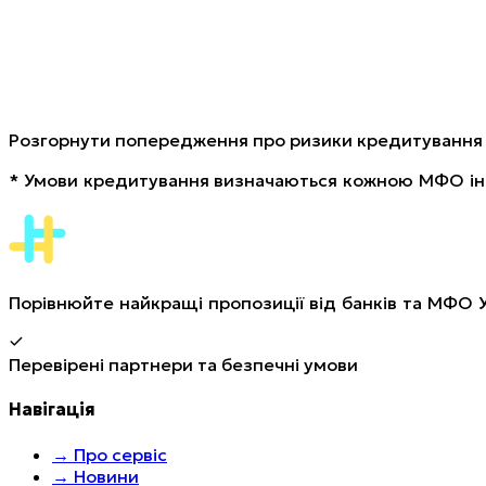
Розгорнути попередження про ризики кредитування
*
Умови кредитування визначаються кожною МФО інд
Порівнюйте найкращі пропозиції від банків та МФО 
Перевірені партнери та безпечні умови
Навігація
→
Про сервіс
→
Новини