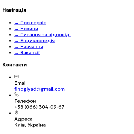
Навігація
→
Про сервіс
→
Новини
→
Питання та відповіді
→
Енциклопедія
→
Навчання
→
Вакансії
Контакти
Email
finoglyad@gmail.com
Телефон
+38 (066) 304-09-67
Адреса
Київ, Україна