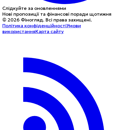
Слідкуйте за оновленнями
Нові пропозиції та фінансові поради щотижня
©
2026
Фіногляд
.
Всі права захищені.
Політика конфіденційності
Умови
використання
Карта сайту