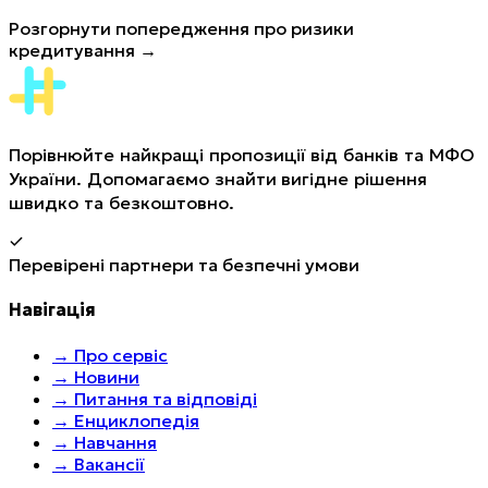
Розгорнути попередження про ризики
кредитування →
Порівнюйте найкращі пропозиції від банків та МФО
України. Допомагаємо знайти вигідне рішення
швидко та безкоштовно.
Перевірені партнери та безпечні умови
Навігація
→
Про сервіс
→
Новини
→
Питання та відповіді
→
Енциклопедія
→
Навчання
→
Вакансії