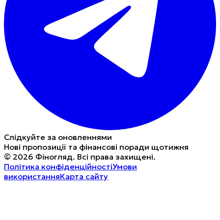
Слідкуйте за оновленнями
Нові пропозиції та фінансові поради щотижня
©
2026
Фіногляд
.
Всі права захищені.
Політика конфіденційності
Умови
використання
Карта сайту